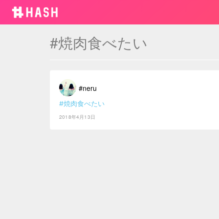
#焼肉食べたい
#neru
#焼肉食べたい
2018年4月13日