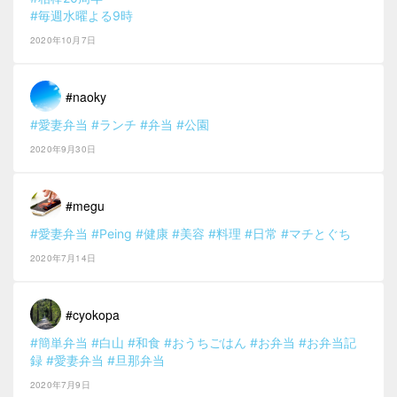
#毎週水曜よる9時
2020年10月7日
#naoky
#愛妻弁当
#ランチ
#弁当
#公園
2020年9月30日
#megu
#愛妻弁当
#Peing
#健康
#美容
#料理
#日常
#マチとぐち
2020年7月14日
#cyokopa
#簡単弁当
#白山
#和食
#おうちごはん
#お弁当
#お弁当記
録
#愛妻弁当
#旦那弁当
2020年7月9日