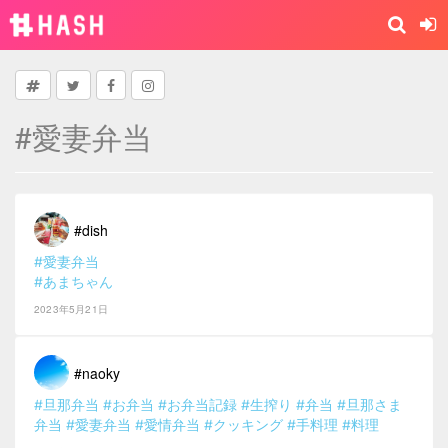
#愛妻弁当
#dish
#愛妻弁当
#あまちゃん
2023年5月21日
#naoky
#旦那弁当
#お弁当
#お弁当記録
#生搾り
#弁当
#旦那さま
弁当
#愛妻弁当
#愛情弁当
#クッキング
#手料理
#料理