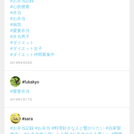
#お弁当記録
#心筋梗塞
#弁当
#お弁当
#病気
#愛妻弁当
#弁当男子
#ダイエット
#ダイエット女子
#ダイエット仲間募集中
2019年8月29日
#fukakyo
#愛妻弁当
2019年7月17日
#sara
#お弁当記録
#お弁当
#料理好きな人と繋がりたい
#自家製
梅干し
#お弁当作り楽しもう部
#お弁当のある暮らし
#愛妻