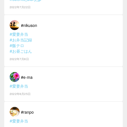
2022年7月22日
#nikuson
#愛妻弁当
#お弁当記録
#飯テロ
#お昼ごはん
2022年7月8日
#e-ma
#愛妻弁当
2022年6月25日
#ranpo
#愛妻弁当