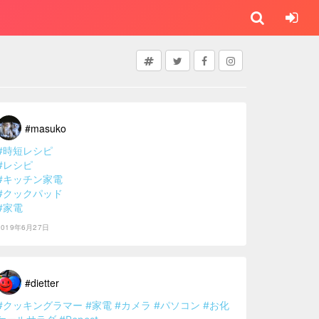
#masuko
#時短レシピ
#レシピ
#キッチン家電
#クックパッド
#家電
2019年6月27日
#dietter
#クッキングラマー
#家電
#カメラ
#パソコン
#お化