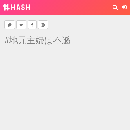
#地元主婦は不遜