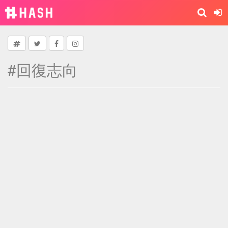
#回復志向