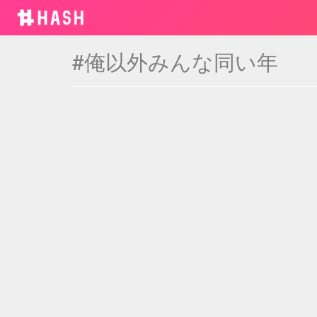
#俺以外みんな同い年