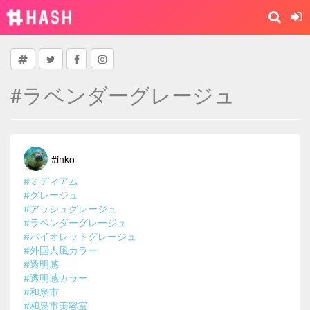
#ラベンダーグレージュ
#inko
#ミディアム
#グレージュ
#アッシュグレージュ
#ラベンダーグレージュ
#バイオレットグレージュ
#外国人風カラー
#透明感
#透明感カラー
#和泉市
#和泉市美容室