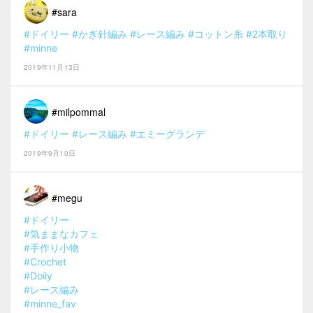
#sara
#ドイリー
#かぎ針編み
#レース編み
#コットン糸
#2本取り
#minne
2019年11月13日
#milpommal
#ドイリー
#レース編み
#エミーグランデ
2019年9月10日
#megu
#ドイリー
#気ままなカフェ
#手作り小物
#Crochet
#Doily
#レース編み
#minne_fav