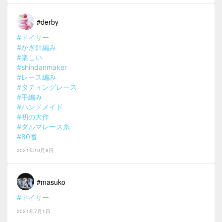
#derby
#ドイリー
#かぎ針編み
#楽しい
#shindanmaker
#レース編み
#タティングレース
#手編み
#ハンドメイド
#初の大作
#ダルマレース糸
#80番
2021年10月8日
#masuko
#ドイリー
2021年7月1日