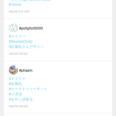
#minne
2022年10月15日
#pohphof2000
#ドイリー
#BeadedDoily
#紅鴉丸さんデザイン
2022年7月29日
#phaem
#ドイリー
#紅鴉丸
#ビーズドイリーキット
#メダ活
#おやじ頑張る
2022年7月25日