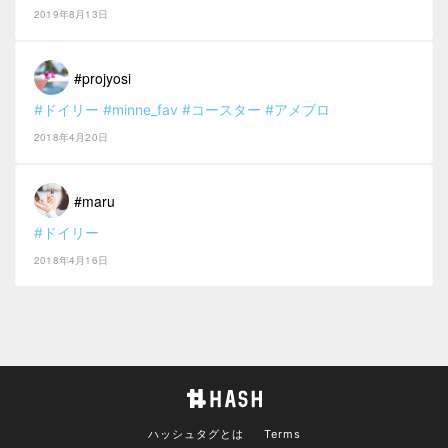
2019年8月13日
#projyosi
#ドイリー
#minne_fav
#コースター
#アメブロ
2018年4月20日
#maru
#ドイリー
2018年4月16日
ハッシュタグとは
Terms