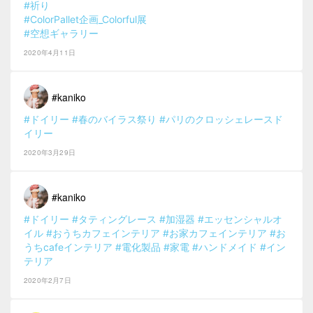
#祈り
#ColorPallet企画_Colorful展
#空想ギャラリー
2020年4月11日
#kaniko
#ドイリー
#春のバイラス祭り
#パリのクロッシェレースド
イリー
2020年3月29日
#kaniko
#ドイリー
#タティングレース
#加湿器
#エッセンシャルオ
イル
#おうちカフェインテリア
#お家カフェインテリア
#お
うちcafeインテリア
#電化製品
#家電
#ハンドメイド
#イン
テリア
2020年2月7日