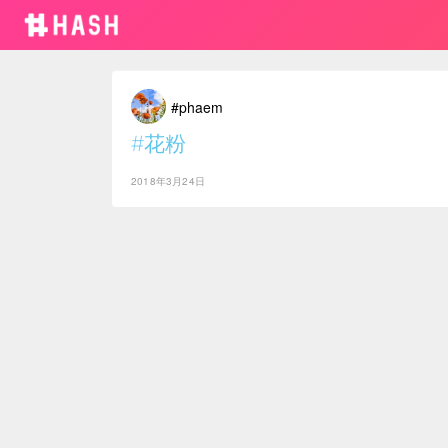
#phaem
#花粉
2018年3月24日