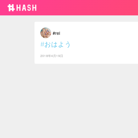
#rei
#おはよう
2018年4月19日