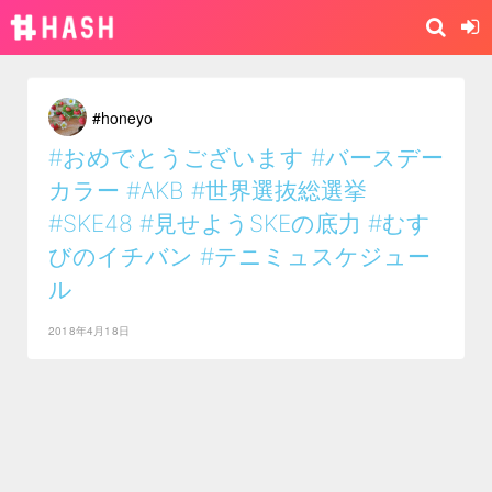
#honeyo
#おめでとうございます
#バースデー
カラー
#AKB
#世界選抜総選挙
#SKE48
#見せようSKEの底力
#むす
びのイチバン
#テニミュスケジュー
ル
2018年4月18日