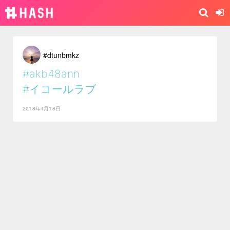
#dtunbmkz
#akb48ann
#イコールラブ
2018年4月18日