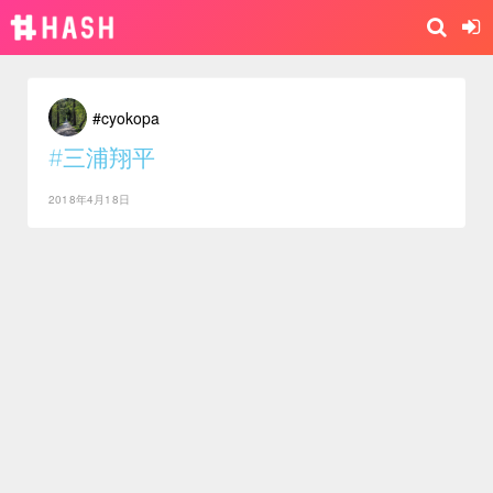
#cyokopa
#三浦翔平
2018年4月18日