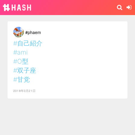
#phaem
#自己紹介
#ami
#O型
#双子座
#甘党
2018年3月21日