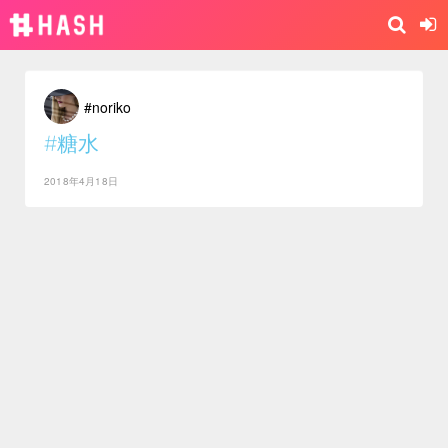
#noriko
#糖水
2018年4月18日