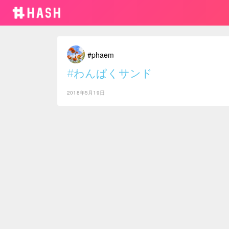
#phaem
#わんぱくサンド
2018年5月19日