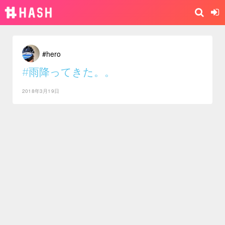
#hero
#雨降ってきた。。
2018年3月19日