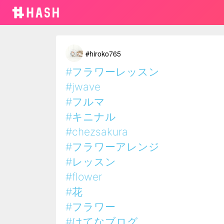
#hiroko765
#フラワーレッスン
#jwave
#フルマ
#キニナル
#chezsakura
#フラワーアレンジ
#レッスン
#flower
#花
#フラワー
#はてなブログ