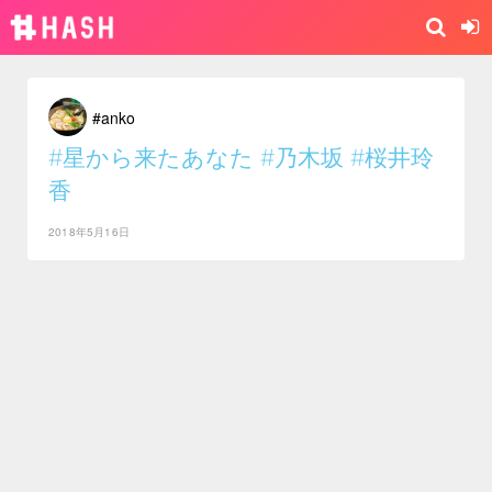
#anko
#星から来たあなた
#乃木坂
#桜井玲
香
2018年5月16日