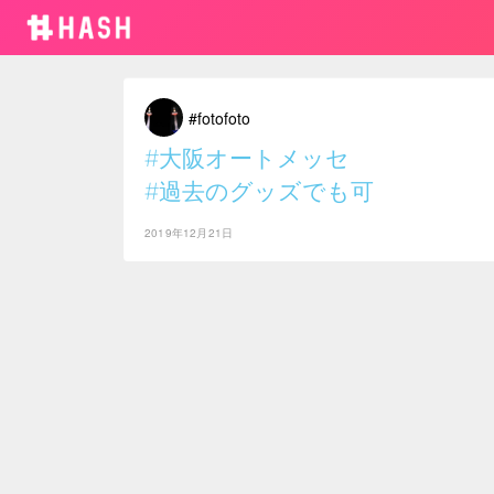
#fotofoto
#大阪オートメッセ
#過去のグッズでも可
2019年12月21日