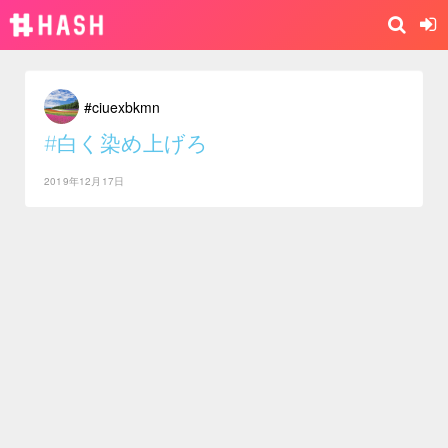
#ciuexbkmn
#白く染め上げろ
2019年12月17日