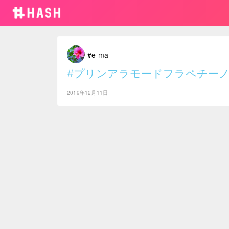
#e-ma
#プリンアラモードフラペチー
2019年12月11日