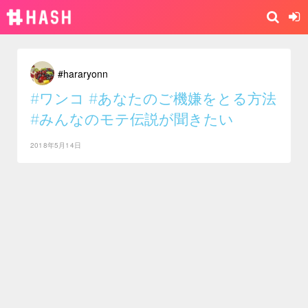
#hararyonn
#ワンコ
#あなたのご機嫌をとる方法
#みんなのモテ伝説が聞きたい
2018年5月14日