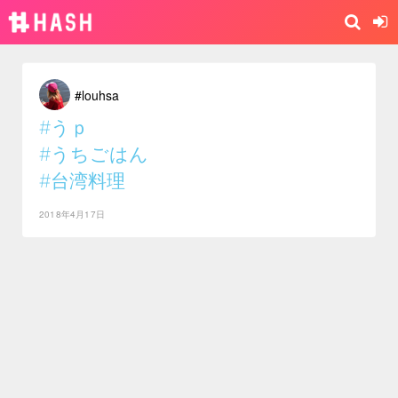
#louhsa
#うｐ
#うちごはん
#台湾料理
2018年4月17日