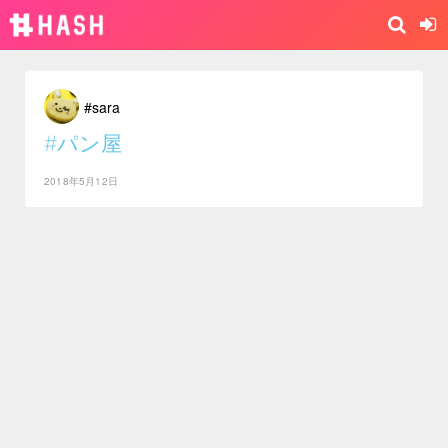
#sara
#パン屋
2018年5月12日