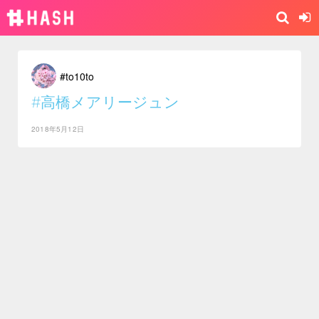
#to10to
#高橋メアリージュン
2018年5月12日