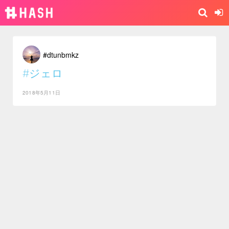
#dtunbmkz
#ジェロ
2018年5月11日