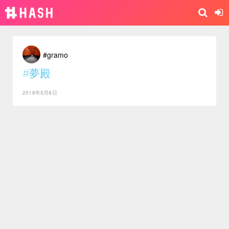
#gramo
#夢殿
2018年5月8日