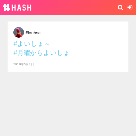
#louhsa
#よいしょ～
#月曜からよいしょ
2018年5月8日