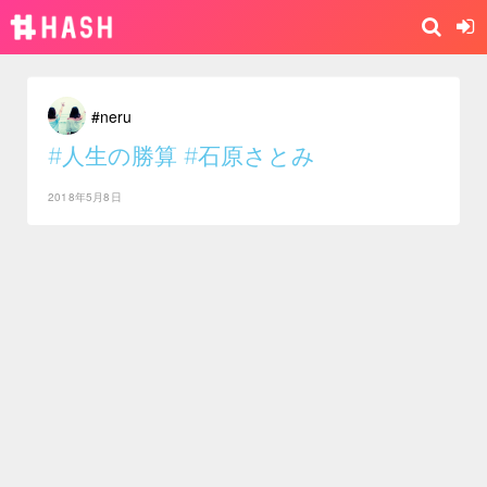
#neru
#人生の勝算
#石原さとみ
2018年5月8日