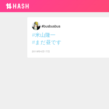
#busbusbus
#米山隆一
#まだ昼です
2018年4月17日