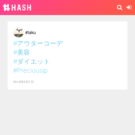
#taku
#アウターコーデ
#美容
#ダイエット
#Preciousjp
2018年5月7日