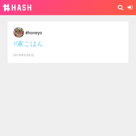
#honeyo
#家ごはん
2018年5月6日