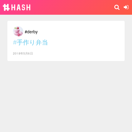
#derby
#手作り弁当
2018年5月6日