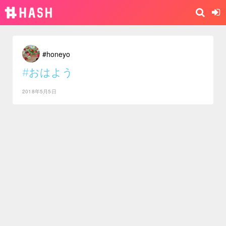
#honeyo
#おはよう
2018年5月5日