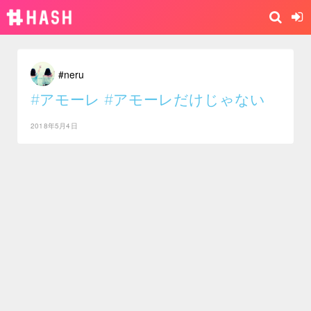
#neru
#アモーレ
#アモーレだけじゃない
2018年5月4日