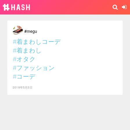
#megu
#着まわしコーデ
#着まわし
#オタク
#ファッション
#コーデ
2018年5月3日