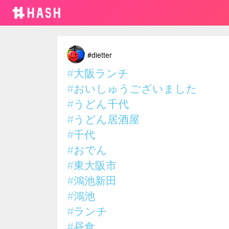
#dietter
#大阪ランチ
#おいしゅうございました
#うどん千代
#うどん居酒屋
#千代
#おでん
#東大阪市
#鴻池新田
#鴻池
#ランチ
#昼食