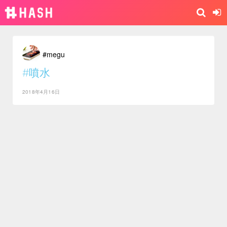
#megu
#噴水
2018年4月16日