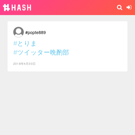
#popte889
#とりま
#ツイッター晩酌部
2018年4月30日