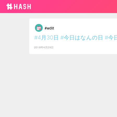
#wdiit
#4月30日
#今日はなんの日
#今
2018年4月29日