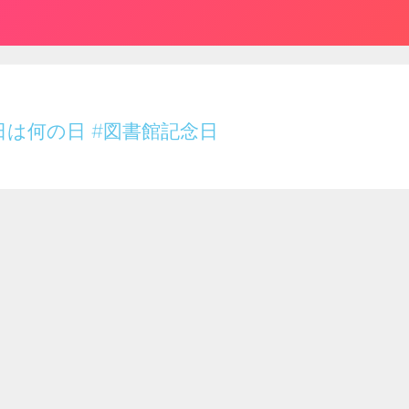
日は何の日
#図書館記念日