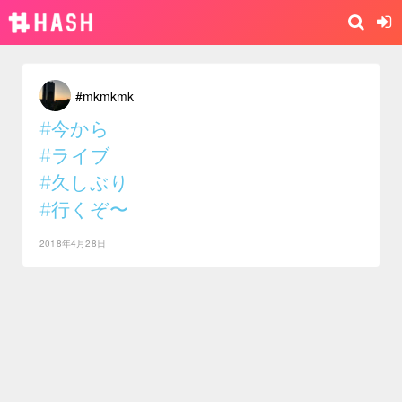
#mkmkmk
#今から
#ライブ
#久しぶり
#行くぞ〜
2018年4月28日