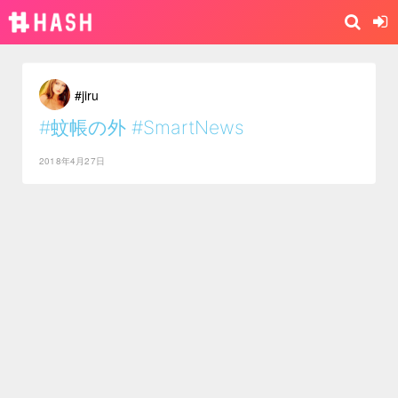
#jiru
#蚊帳の外
#SmartNews
2018年4月27日