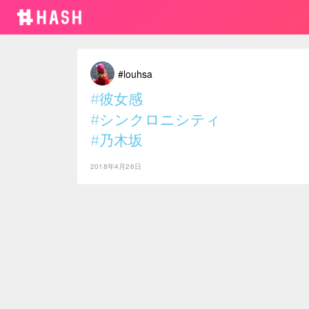
#louhsa
#彼女感
#シンクロニシティ
#乃木坂
2018年4月26日