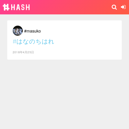
#masuko
#はなのちはれ
2018年4月25日