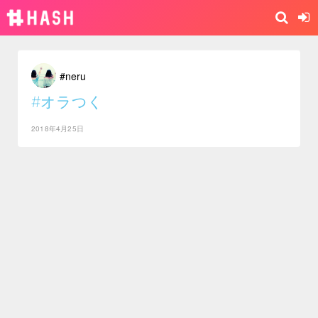
#neru
#オラつく
2018年4月25日