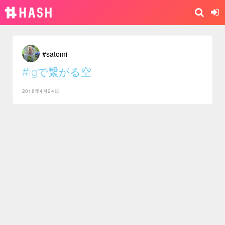
#satomi
#igで繋がる空
2018年4月24日