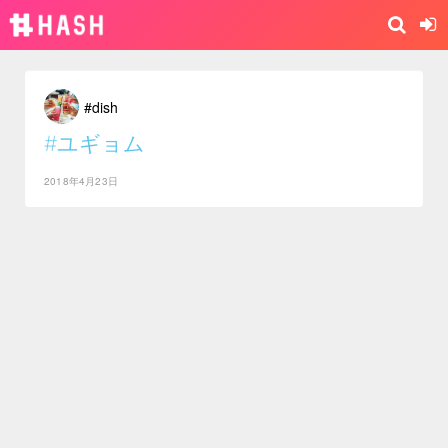
#dish
#ユギョム
2018年4月23日