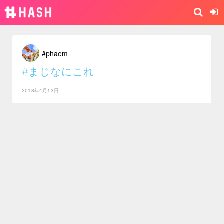
#phaem
#まじなにこれ
2018年4月13日