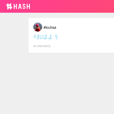
#louhsa
#おはよう
2018年4月5日